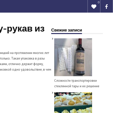
0
у-рукав из
Свежие записи
ницкий на протяжении многих лет
только. Такая упаковка в разы
ками, отлично держит форму,
паковкой одно удовольствие, в чем
Сложности транспортировки
стеклянной тары и их решение