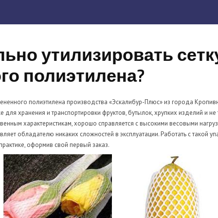
льно утилизировать сетк
го полиэтилена?
спененного полиэтилена производства «Эскалибур-Плюс» из города Кропив
 для хранения и транспортировки фруктов, бутылок, хрупких изделий и не 
венным характеристикам, хорошо справляется с высокими весовыми нагруз
авляет обладателю никаких сложностей в эксплуатации. Работать с такой у
практике, оформив свой первый заказ.