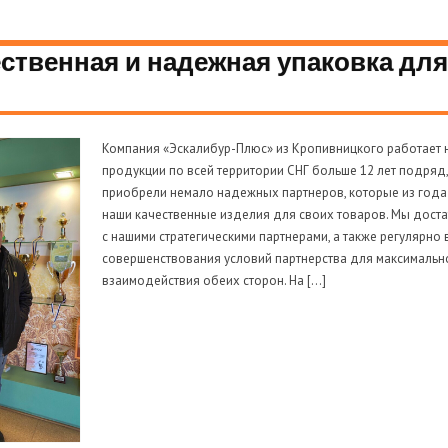
ественная и надежная упаковка дл
Компания «Эскалибур-Плюс» из Кропивницкого работает 
продукции по всей территории СНГ больше 12 лет подряд,
приобрели немало надежных партнеров, которые из года
наши качественные изделия для своих товаров. Мы дост
с нашими стратегическими партнерами, а также регулярно 
совершенствования условий партнерства для максималь
взаимодействия обеих сторон. На […]