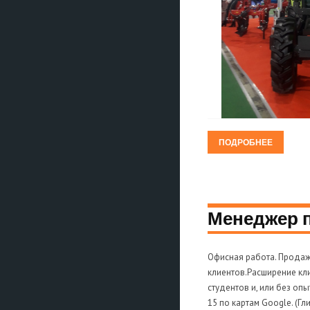
ПОДРОБНЕЕ
Менеджер 
Офисная работа. Продаж
клиентов.Расширение кл
студентов и, или без оп
15 по картам Google. (Г