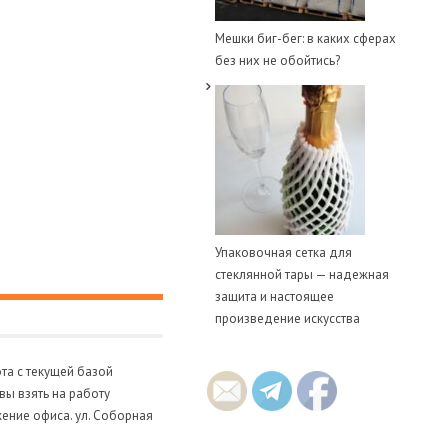
Мешки биг-бег: в каких сферах
без них не обойтись?
Упаковочная сетка для
стеклянной тары — надежная
защита и настоящее
произведение искусства
та с текущей базой
ы взять на работу
ение офиса. ул. Соборная