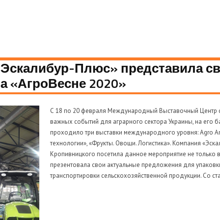
«Эскалибур-Плюс» представила с
а «АгроВесне 2020»
С 18 по 20 февраля Международный Выставочный Центр с
важных событий для аграрного сектора Украины, на его 
проходило три выставки международного уровня: Agro A
технологии», «Фрукты. Овощи. Логистика». Компания «Эск
Кропивницкого посетила данное мероприятие не только в 
презентовала свои актуальные предложения для упаковки
транспортировки сельскохозяйственной продукции. Со ст