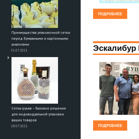
ПОДРОБНЕЕ
Преимущества упаковочной сетки
перед бумажными и картонными
Эскалибур 
аналогами
31.07.2021
Сетка-рукав – базовое решение
для индивидуальной упаковки
ваших товаров
ПОДРОБНЕЕ
28.07.2021