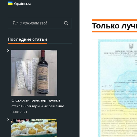
Українська
Только луч
Последние статьи
Сложности транспортировки
стеклянной тары и их решение
04.08.2021