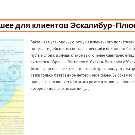
шее для клиентов Эскалибур-Плю
Заказывая упаковочную сетку из вспененного полиэтилен
получаете действительно качественный и полностью безоп
пустые слова, а официальное заключение санитарно-эпи
экспертизы Украины. Висновок #1Скачать Висновок #2Ска
безопасности наших клиентов, поэтому используем для 
сетки только безвредное нетоксичное сырье. Высокая то
процессов позволяет в сжатые сроки изготовить прочное
которое идеально подходит […]