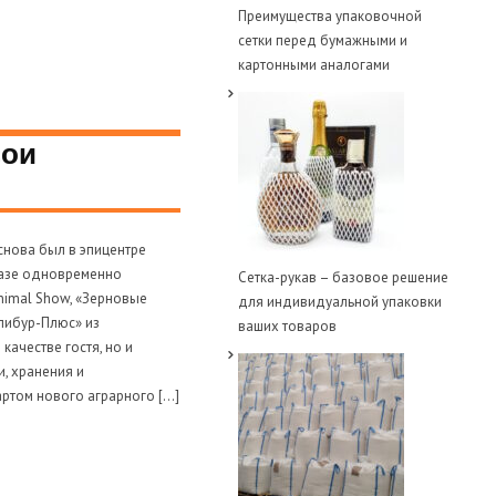
Преимущества упаковочной
сетки перед бумажными и
картонными аналогами
вои
нова был в эпицентре
базе одновременно
Сетка-рукав – базовое решение
nimal Show, «Зерновые
для индивидуальной упаковки
алибур-Плюс» из
ваших товаров
качестве гостя, но и
, хранения и
артом нового аграрного […]