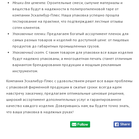
Мешки для цемента
. Строительные смеси, сыпучие материалы и
вещества будут в надежности в полипропиленовой таре от
компании Эскалибур-Плюс. Наша упаковка успешно прошла
тестирование на практике, что подтверждают лестные отзывы
сотен клиентов.
Упаковочные пленки
. Предлагаем богатый ассортимент пленок для
самых разных товаров и изделий по доступной цене: от пищевых
продуктов до габаритных промышленных грузов.
Упаковочный скотч
. С таким товаром для упаковки все ваши изделия
будут надежно упакованы, а многоцветная печать станет отличным
вариантом брендирования продукции и мощным рекламным
инструментом.
Компания Эскалибур-Плюс с удовольствием решит все ваши проблемы
с упаковкой фирменной продукции в сжатые сроки: всегда идем
навстречу заказчику, предлагаем оптимальные ценовые решения,
широкий ассортимент дополнительных услуг и гарантированное
качество каждого изделия. Доверившись нам, вы будете точно знать,
что ваша упаковка в надежных руках!