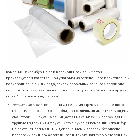
Компания Эскалибур-Плюс в Кропивницком занимается
производством качественной упаковки из вспененного полиэтилена и
полипропилена с 2012 года, список довольных клиентов регулярно
пополняется заказчиками из самых разных уголков Украины и других
стран СНГ. Что мы предлагаем?
Упаковочная сетка
. Белоснежная сетчатая структура вспененного
полиэтиленового полотна обладает отличными амортизирующими
свойствами и надежно защищает от механических повреждений
хрупкие изделия или фрукты. Сетка-рукав от компании Эскалибур-
Плюс станет оптимальным дополнением и залогом безопасной
перевозки элитного алкоголя, как и других напитков в стеклянной