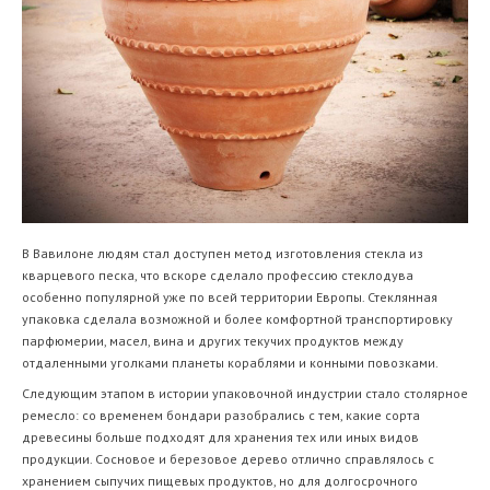
В Вавилоне людям стал доступен метод изготовления стекла из
кварцевого песка, что вскоре сделало профессию стеклодува
особенно популярной уже по всей территории Европы. Стеклянная
упаковка сделала возможной и более комфортной транспортировку
парфюмерии, масел, вина и других текучих продуктов между
отдаленными уголками планеты кораблями и конными повозками.
Следующим этапом в истории упаковочной индустрии стало столярное
ремесло: со временем бондари разобрались с тем, какие сорта
древесины больше подходят для хранения тех или иных видов
продукции. Сосновое и березовое дерево отлично справлялось с
хранением сыпучих пищевых продуктов, но для долгосрочного