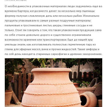
О необходимости в упаковочных материалах люди задумались еще во
времена бартера, когда вместо денег за несколько мер пшеницы
фермер получал словленную дичь или несколько рыбин. Изначально
продукты упаковывали в самые разные подручные материалы:
пальмовые и тростниковые листья, шкуры, глиняные сосуды и не
только. Стоит ли говорить о том, что такая упаковочная продукция сама
по себе стоила довольно дорого и существенно ограничивала
возможности хранения или транспортировки. Еще до нашей эры
умельцы знали, как изготавливать полностью герметичную тару из
глины для эфирных масел, вина и прочих жидкостей. Такие амфоры и
по сей день находят в старинных саркофагах и древних захоронениях.