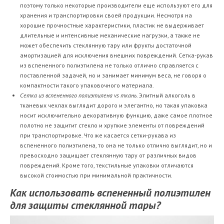
поэтому только некоторые производители еще используют его для
хранения и транспортировки своей продукции. Несмотря на
хорошие прочностные характеристики, пластик не выдерживает
длительные и интенсивные механические нагрузки, а также не
может обеспечить стеклянную тару или фрукты достаточной
амортизацией для исключения внешних повреждений. Сетка-рукав
из вспененного полиэтилена не только отлично справляется с
поставленной задачей, но и занимает минимум веса, не говоря о
компактности такого упаковочного материала.
Сетка из вспененного полиэтилена vs ткань
. Элитный алкоголь в
тканевых чехлах выглядит дорого и элегантно, но такая упаковка
носит исключительно декоративную функцию, даже самое плотное
полотно не защитит стекло и хрупкие элементы от повреждений
при транспортировке. Что же касается сетки-рукава из
вспененного полиэтилена, то она не только отлично выглядит, но и
превосходно защищает стеклянную тару от различных видов
повреждений. Кроме того, текстильные упаковки отличаются
высокой стоимостью при минимальной практичности.
Как использовать вспененный полиэтилен
для защиты стеклянной тары?