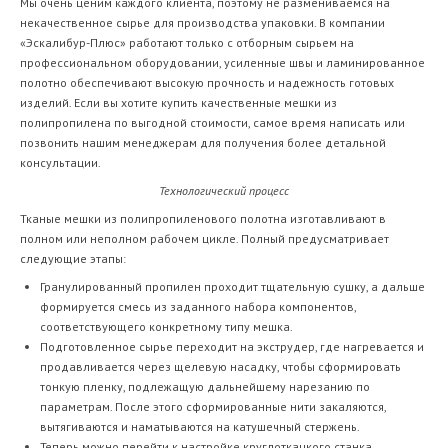
Мы очень ценим каждого клиента, поэтому не размениваемся на
некачественное сырье для производства упаковки. В компании
«Эскалибур-Плюс» работают только с отборным сырьем на
профессиональном оборудовании, усиленные швы и ламинированное
полотно обеспечивают высокую прочность и надежность готовых
изделий. Если вы хотите купить качественные мешки из
полипропилена по выгодной стоимости, самое время написать или
позвонить нашим менеджерам для получения более детальной
консультации.
Технологический процесс
Тканые мешки из полипропиленового полотна изготавливают в
полном или неполном рабочем цикле. Полный предусматривает
следующие этапы:
Гранулированный пропилен проходит тщательную сушку, а дальше
формируется смесь из заданного набора компонентов,
соответствующего конкретному типу мешка.
Подготовленное сырье переходит на экструдер, где нагревается и
продавливается через щелевую насадку, чтобы сформировать
тонкую пленку, подлежащую дальнейшему нарезанию по
параметрам. После этого сформированные нити закаляются,
вытягиваются и наматываются на катушечный стержень.
Теперь можно перейти к настройке круглоткацкого станка,