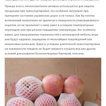
Прежде всего, пенополиэтилен активно используется для защиты
продукции при транспортировке, что особенно актуально при
нынешнем состоянии украинских дорог и не только. Как бы плотно
вспененный полиэтилен не прилегал к поверхности упаковываемого
изделия, он не прилипает к нему даже в условиях температурных
перепадов или при резком повышении температуры. Это особенно
важно для лакированных поверхностей и антикварной мебели, ведь
они будут надежно защищены от мельчайших повреждений или
некрасивых разводов. Даже в условиях длительной транспортировки
на поверхности товаров не будет никакого конденсата или других
условий для развития болезнетворных бактерий, плесени.