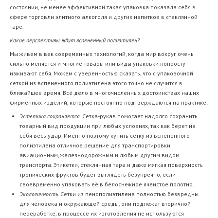
состоянии, не менее эффективной такая упаковка показала себя в
сфере торговли элитного алкоголя и других напитков в стеклянной
таре.
Какие перспективы ждут вспененный полиэтилен?
Мы живем в век современных технологий, когда мир вокруг очень
сильно меняется и многие товары или виды упаковки попросту
изживают себя. Можем с уверенностью сказать, что с упаковочной
сеткой из вспененного полиэтилена этого точно не случится в
ближайшее время. Всё дело в многочисленных достоинствах наших
фирменных изделий, которые постоянно подтверждаются на практике:
Эстетика сохраняется
. Сетка-рукав помогает надолго сохранить
товарный вид продукции при любых условиях, так как берет на
себя весь удар. Именно поэтому купить сетку из вспененного
полиэтилена отличное решение для транспортировки
авиационным, железнодорожным и любым другим видом
транспорта. Этикетки, стеклянная тара и даже мягкая поверхность
тропических фруктов будет выглядеть безупречно, если
своевременно упаковать её в белоснежное ячеистое полотно.
Экологичность
. Сетки из пенополиэтилена полностью безвредны
для человека и окружающей среды, они подлежат вторичной
переработке, в процессе их изготовления не используются