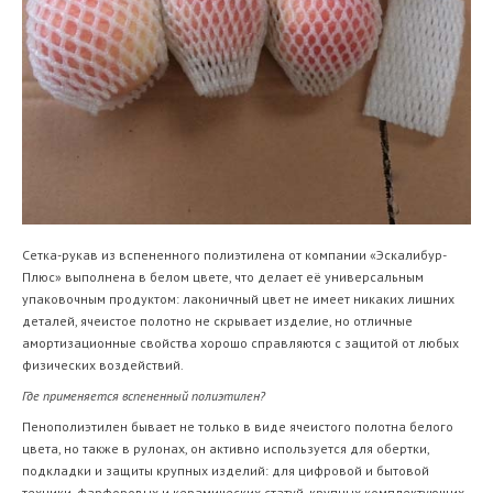
Сетка-рукав из вспененного полиэтилена от компании «Эскалибур-
Плюс» выполнена в белом цвете, что делает её универсальным
упаковочным продуктом: лаконичный цвет не имеет никаких лишних
деталей, ячеистое полотно не скрывает изделие, но отличные
амортизационные свойства хорошо справляются с защитой от любых
физических воздействий.
Где применяется вспененный полиэтилен?
Пенополиэтилен бывает не только в виде ячеистого полотна белого
цвета, но также в рулонах, он активно используется для обертки,
подкладки и защиты крупных изделий: для цифровой и бытовой
техники, фарфоровых и керамических статуй, крупных комплектующих