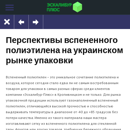
Перспективы вспененного
полиэтилена на украинском
рынке упаковки
Вспененный полиэтилен – это уникальное сочетание полиэтилена и
воздуха, которое сегодня стало едва ли не самым востребованным
товаром для упаковки в самых разных сферах среди клиентов
компании «Эскалибур-Плюс» в Кропивницком и не только. Для рынка
упаковочной продукции используют газонаполненный вспененный
полиэтилен, отличающийся высокой прочностью и способностью
выдерживать температуры в диапазоне от -40 до +85 градусов без
потери качества. Именно из такого материала наши мастера
изготавливают сетку из вспененного полиэтилена для стеклянной
тары, фруктов или других товаров, требующих бережного обращения.