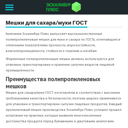
Мешки для сахара/муки ГОСТ
Компания Эскалибур-Плюс выпускает высококачественные
полипропиленовые мешки для муки и сахара по ГОСТу, отличающиеся
отменными показателями прочности, морозостойкости,
влагонепроницаемости, стойкости к гниению и изгибам.
Фирменные полипропиленовые мешки активно используются для
упаковки, транспортировки и хранения сыпучих веществ пищевой
промышленности.
Преимущества полипропиленовых
мешков
Мешки для сахара/муки ГОСТ изготовлены в соответствии с высокими
требованиями качества и безопасности, поэтому широко применяются
для упаковки и транспортировки сыпучих пищевых продуктов. Каждый
пропиленовый мешок производства Эскалибур-Плюс успешно прошел
испытания на практике, которые выявили многочисленные
достоинства продукта перед бумажными и джутовыми аналогами: